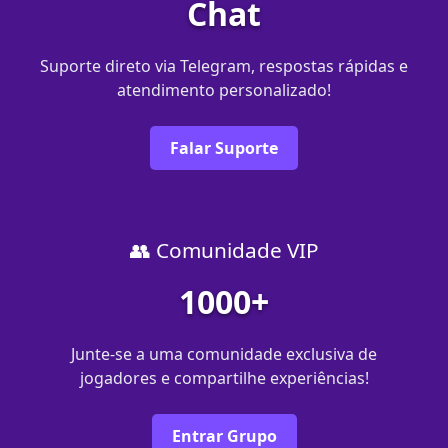
Chat
Suporte direto via Telegram, respostas rápidas e
atendimento personalizado!
Falar Suporte
👥 Comunidade VIP
1000+
Junte-se a uma comunidade exclusiva de
jogadores e compartilhe experiências!
Entrar Grupo