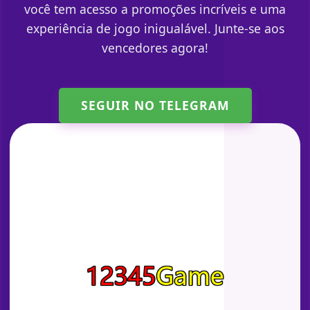
você tem acesso a promoções incríveis e uma
experiência de jogo inigualável. Junte-se aos
vencedores agora!
SEGUIR NO TELEGRAM