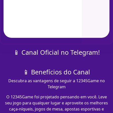
📱 Canal Oficial no Telegram!
📱 Benefícios do Canal
Descubra as vantagens de seguir a 12345Game no
Telegram
O 12345Game foi projetado pensando em você. Leve
seu jogo para qualquer lugar e aproveite os melhores
caça-níqueis, jogos de mesa, apostas esportivas e