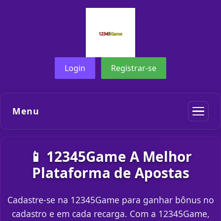
Login
Registrar-se
Menu
📱 12345Game A Melhor
Plataforma de Apostas
Cadastre-se na 12345Game para ganhar bônus no
cadastro e em cada recarga. Com a 12345Game,