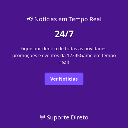
📢 Notícias em Tempo Real
24/7
Fique por dentro de todas as novidades,
promoções e eventos da 12345Game em tempo
real!
Ver Notícias
💬 Suporte Direto