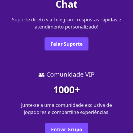
Chat
Suporte direto via Telegram, respostas rápidas e
atendimento personalizado!
Falar Suporte
👥 Comunidade VIP
1000+
Junte-se a uma comunidade exclusiva de
jogadores e compartilhe experiências!
Entrar Grupo