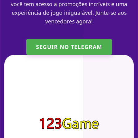
você tem acesso a promoções incríveis e uma
experiência de jogo inigualável. Junte-se aos
vencedores agora!
SEGUIR NO TELEGRAM