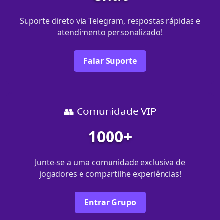
Suporte direto via Telegram, respostas rápidas e
atendimento personalizado!
Falar Suporte
👥 Comunidade VIP
1000+
Junte-se a uma comunidade exclusiva de
jogadores e compartilhe experiências!
Entrar Grupo