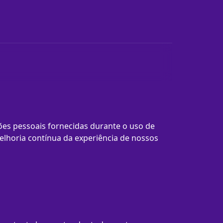
ões pessoais fornecidas durante o uso de
elhoria contínua da experiência de nossos