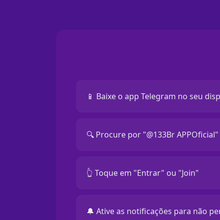
📱 Baixe o app Telegram no seu disp
🔍 Procure por "@133Br APPOficial"
👆 Toque em "Entrar" ou "Join"
🔔 Ative as notificações para não p