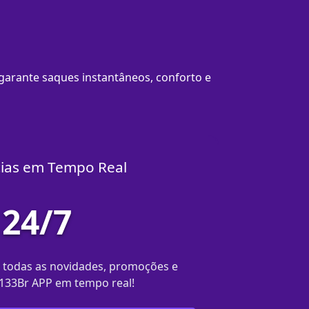
garante saques instantâneos, conforto e
cias em Tempo Real
24/7
e todas as novidades, promoções e
 133Br APP em tempo real!