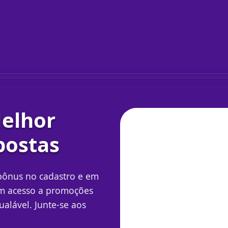
Melhor
postas
bônus no cadastro e em
em acesso a promoções
ualável. Junte-se aos