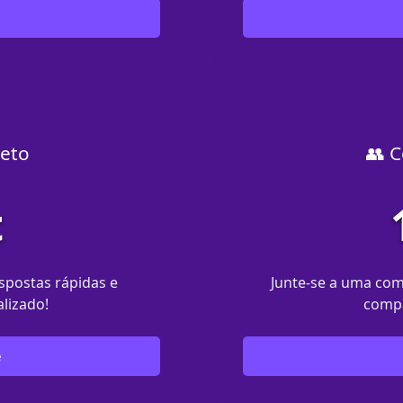
reto
👥 
t
espostas rápidas e
Junte-se a uma com
lizado!
compa
e