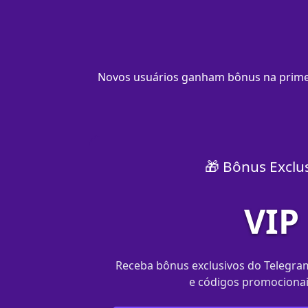
Novos usuários ganham bônus na primeir
🎁 Bônus Exclu
VIP
Receba bônus exclusivos do Telegra
e códigos promocionai