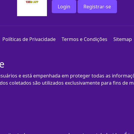
Login
Registrar-se
Políticas de Privacidade
Termos e Condições
Sitemap
de
 usuários e está empenhada em proteger todas as informaç
os coletados são utilizados exclusivamente para fins de m