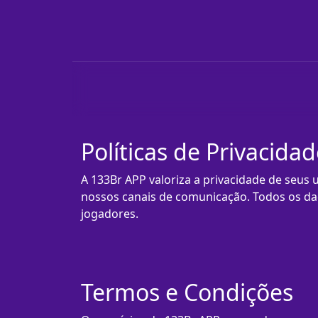
Políticas de Privacida
A 133Br APP valoriza a privacidade de seus
nossos canais de comunicação. Todos os dad
jogadores.
Termos e Condições