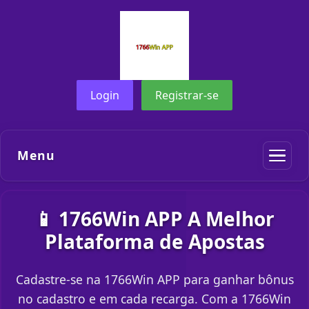
Login
Registrar-se
Menu
📱 1766Win APP A Melhor
Plataforma de Apostas
Cadastre-se na 1766Win APP para ganhar bônus
no cadastro e em cada recarga. Com a 1766Win