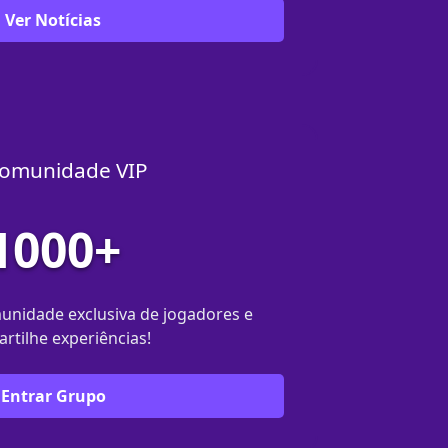
Ver Notícias
Comunidade VIP
1000+
unidade exclusiva de jogadores e
rtilhe experiências!
Entrar Grupo