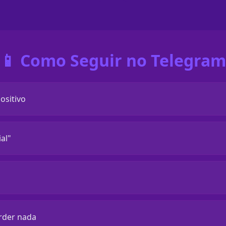
📱 Como Seguir no Telegram
ositivo
al"
erder nada