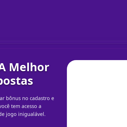
A Melhor
postas
ar bônus no cadastro e
você tem acesso a
e jogo inigualável.