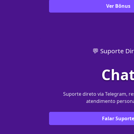
Ver Bônus
💬 Suporte Di
Cha
Suporte direto via Telegram, r
atendimento persona
Falar Suport