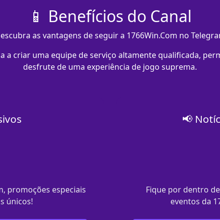
📱 Benefícios do Canal
escubra as vantagens de seguir a 1766Win.Com no Telegr
a a criar uma equipe de serviço altamente qualificada, p
desfrute de uma experiência de jogo suprema.
sivos
📢 Notí
m, promoções especiais
Fique por dentro d
s únicos!
eventos da 1