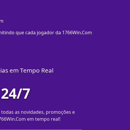
am
ermitindo que cada jogador da 1766Win.Com
cias em Tempo Real
24/7
e todas as novidades, promoções e
766Win.Com em tempo real!