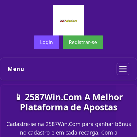
Login
Registrar-se
Menu
📱 2587Win.Com A Melhor
Plataforma de Apostas
Cadastre-se na 2587Win.Com para ganhar bônus
no cadastro e em cada recarga. Com a