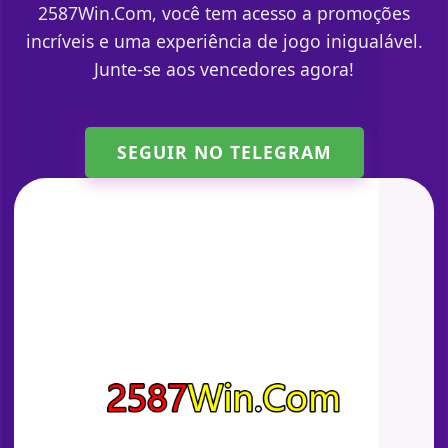
2587Win.Com, você tem acesso a promoções
incríveis e uma experiência de jogo inigualável.
Junte-se aos vencedores agora!
SEGUIR NO TELEGRAM