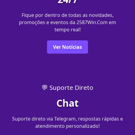
Fique por dentro de todas as novidades,
promoções e eventos da 2587Win.Com em
tempo real!
Ver Notícias
💬 Suporte Direto
Chat
Suporte direto via Telegram, respostas rápidas e
atendimento personalizado!