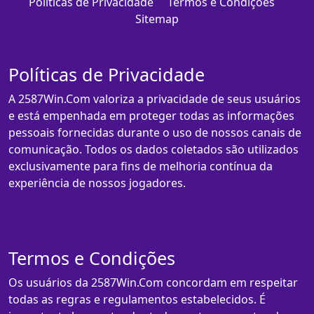
Políticas de Privacidade
Termos e Condições
Sitemap
Políticas de Privacidade
A 2587Win.Com valoriza a privacidade de seus usuários
e está empenhada em proteger todas as informações
pessoais fornecidas durante o uso de nossos canais de
comunicação. Todos os dados coletados são utilizados
exclusivamente para fins de melhoria contínua da
experiência de nossos jogadores.
Termos e Condições
Os usuários da 2587Win.Com concordam em respeitar
todas as regras e regulamentos estabelecidos. É