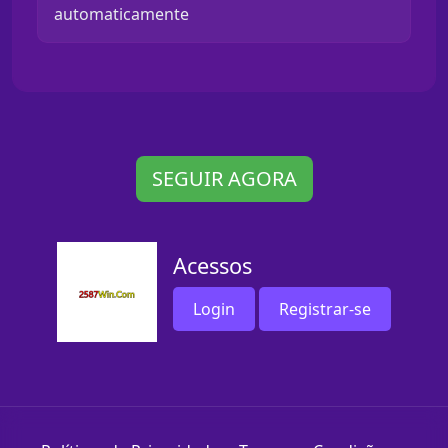
automaticamente
SEGUIR AGORA
Acessos
Login
Registrar-se