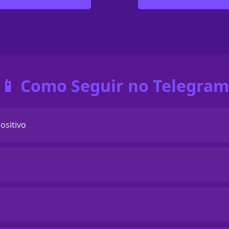
📱 Como Seguir no Telegram
ositivo