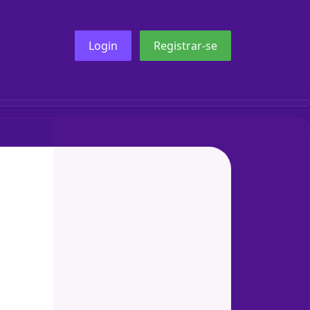
Login
Registrar-se