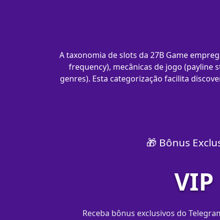
A taxonomia de slots da 27B Game emprega 
frequency), mecânicas de jogo (payline st
genres). Esta categorização facilita disco
🎁 Bônus Exclu
VIP
Receba bônus exclusivos do Telegra