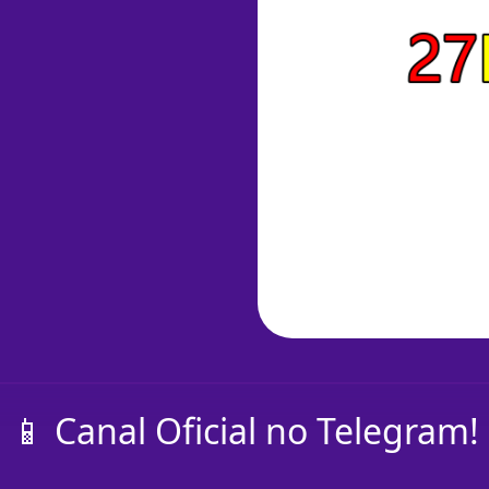
📱 Canal Oficial no Telegram!