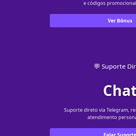
e códigos promocionai
Ver Bônus
💬 Suporte Di
Cha
Suporte direto via Telegram, r
atendimento persona
Falar Suport