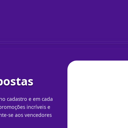
postas
no cadastro e em cada
promoções incríveis e
unte-se aos vencedores