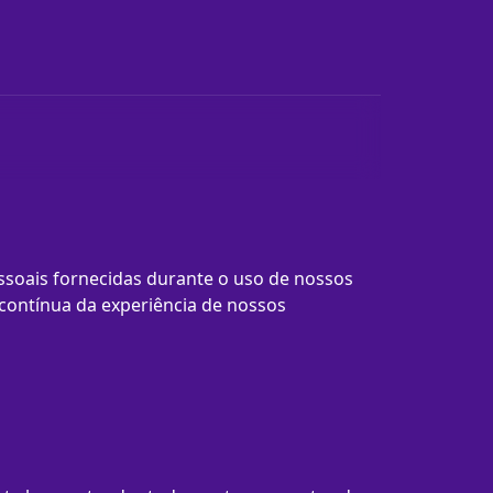
ssoais fornecidas durante o uso de nossos
 contínua da experiência de nossos