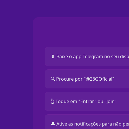
📱 Baixe o app Telegram no seu disp
🔍 Procure por "@28GOficial"
👆 Toque em "Entrar" ou "Join"
🔔 Ative as notificações para não p