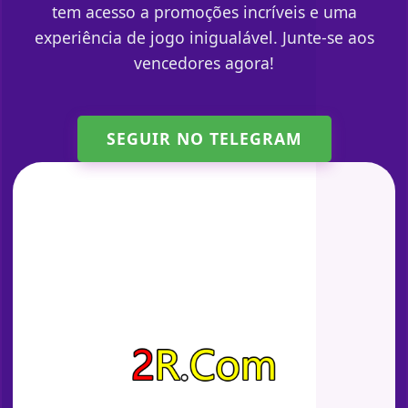
tem acesso a promoções incríveis e uma
experiência de jogo inigualável. Junte-se aos
vencedores agora!
SEGUIR NO TELEGRAM