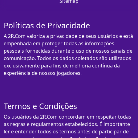
Sitemap
Políticas de Privacidade
A 2R.Com valoriza a privacidade de seus usuários e está
empenhada em proteger todas as informações
pessoais fornecidas durante o uso de nossos canais de
comunicação. Todos os dados coletados são utilizados
exclusivamente para fins de melhoria contínua da
experiência de nossos jogadores.
Termos e Condições
Os usuários da 2R.Com concordam em respeitar todas
as regras e regulamentos estabelecidos. É importante
ler e entender todos os termos antes de participar de