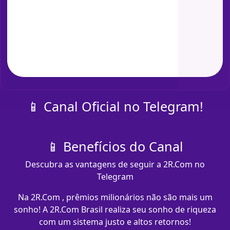
📱 Canal Oficial no Telegram!
📱 Benefícios do Canal
Descubra as vantagens de seguir a 2R.Com no
Telegram
Na 2R.Com , prêmios milionários não são mais um
sonho! A 2R.Com Brasil realiza seu sonho de riqueza
com um sistema justo e altos retornos!