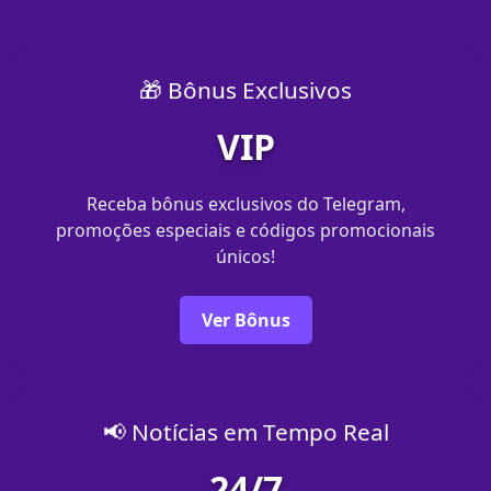
🎁 Bônus Exclusivos
VIP
Receba bônus exclusivos do Telegram,
promoções especiais e códigos promocionais
únicos!
Ver Bônus
📢 Notícias em Tempo Real
24/7