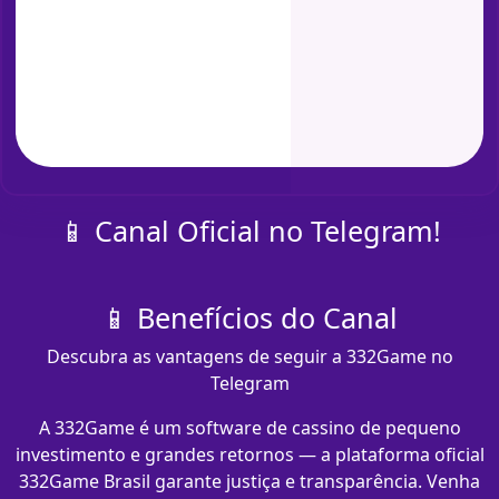
📱 Canal Oficial no Telegram!
📱 Benefícios do Canal
Descubra as vantagens de seguir a 332Game no
Telegram
A 332Game é um software de cassino de pequeno
investimento e grandes retornos — a plataforma oficial
332Game Brasil garante justiça e transparência. Venha