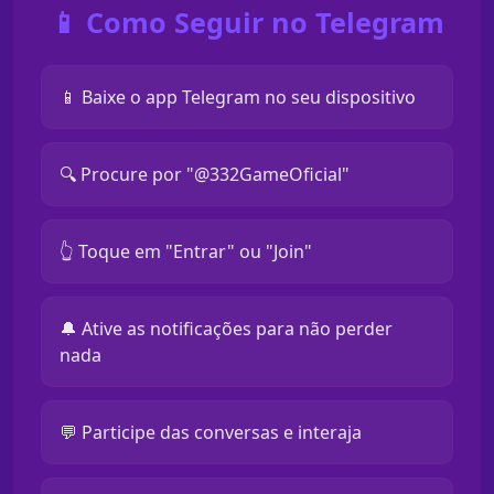
📱 Como Seguir no Telegram
📱 Baixe o app Telegram no seu dispositivo
🔍 Procure por "@332GameOficial"
👆 Toque em "Entrar" ou "Join"
🔔 Ative as notificações para não perder
nada
💬 Participe das conversas e interaja