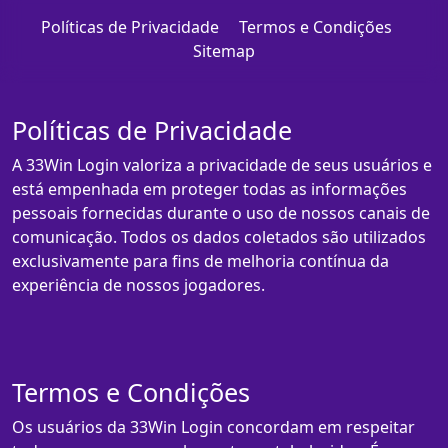
Políticas de Privacidade
Termos e Condições
Sitemap
Políticas de Privacidade
A 33Win Login valoriza a privacidade de seus usuários e
está empenhada em proteger todas as informações
pessoais fornecidas durante o uso de nossos canais de
comunicação. Todos os dados coletados são utilizados
exclusivamente para fins de melhoria contínua da
experiência de nossos jogadores.
Termos e Condições
Os usuários da 33Win Login concordam em respeitar