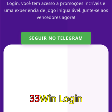
Login, você tem acesso a promoções incríveis e
uma experiência de jogo inigualável. Junte-se aos
vencedores agora!
SEGUIR NO TELEGRAM