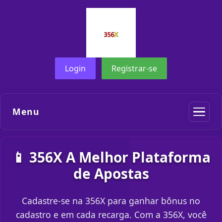
Login
Registrar-se
Menu
📱 356X A Melhor Plataforma
de Apostas
Cadastre-se na 356X para ganhar bônus no
cadastro e em cada recarga. Com a 356X, você