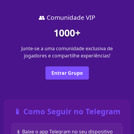
👥 Comunidade VIP
1000+
Junte-se a uma comunidade exclusiva de
jogadores e compartilhe experiências!
Entrar Grupo
📱 Como Seguir no Telegram
📱 Baixe o app Telegram no seu dispositivo