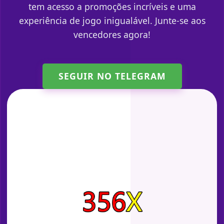
tem acesso a promoções incríveis e uma
experiência de jogo inigualável. Junte-se aos
vencedores agora!
SEGUIR NO TELEGRAM