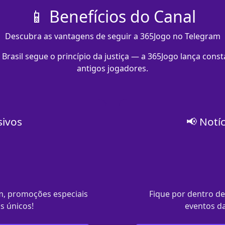
📱 Benefícios do Canal
Descubra as vantagens de seguir a 365Jogo no Telegram
 Brasil segue o princípio da justiça — a 365Jogo lança co
antigos jogadores.
sivos
📢 Notí
m, promoções especiais
Fique por dentro d
s únicos!
eventos d