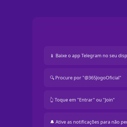
📱 Baixe o app Telegram no seu disp
🔍 Procure por "@365JogoOficial"
👆 Toque em "Entrar" ou "Join"
🔔 Ative as notificações para não p