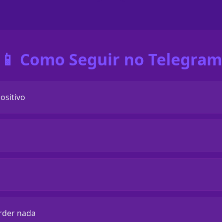
📱 Como Seguir no Telegram
ositivo
erder nada