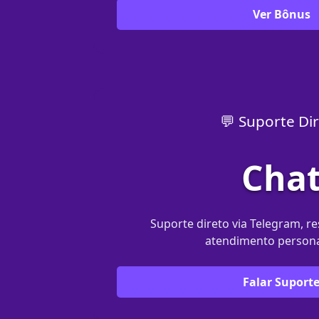
Ver Bônus
💬 Suporte Di
Cha
Suporte direto via Telegram, r
atendimento persona
Falar Suport