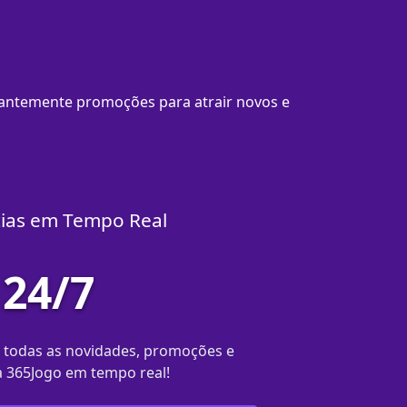
nstantemente promoções para atrair novos e
cias em Tempo Real
24/7
e todas as novidades, promoções e
a 365Jogo em tempo real!