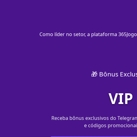
Como líder no setor, a plataforma 365Jogo
🎁 Bônus Exclu
VIP
Receba bônus exclusivos do Telegra
e códigos promocionai