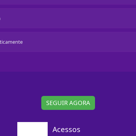
a
aticamente
SEGUIR AGORA
Acessos