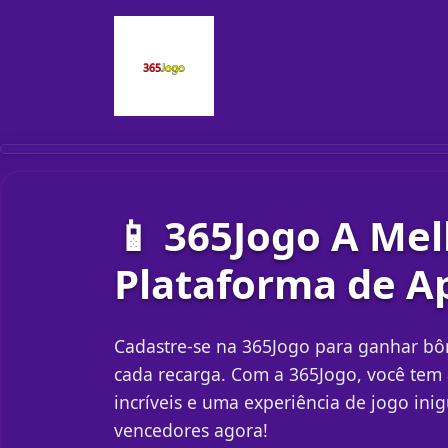
📱 365Jogo A Me
Plataforma de A
Cadastre-se na 365Jogo para ganhar bô
cada recarga. Com a 365Jogo, você tem
incríveis e uma experiência de jogo inig
vencedores agora!