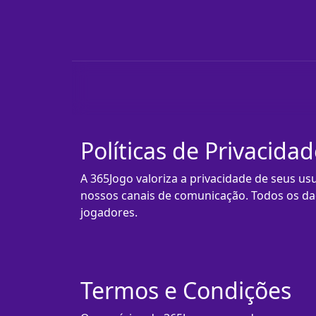
Políticas de Privacida
A 365Jogo valoriza a privacidade de seus u
nossos canais de comunicação. Todos os dad
jogadores.
Termos e Condições