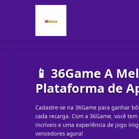
📱 36Game A Me
Plataforma de A
Cadastre-se na 36Game para ganhar bô
cada recarga. Com a 36Game, você tem
incríveis e uma experiência de jogo inig
vencedores agora!