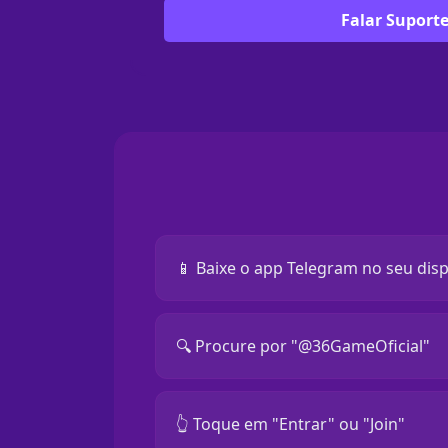
Falar Suport
📱 Baixe o app Telegram no seu disp
🔍 Procure por "@36GameOficial"
👆 Toque em "Entrar" ou "Join"