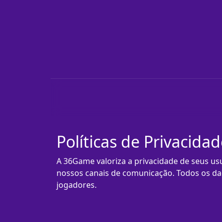
Políticas de Privacida
A 36Game valoriza a privacidade de seus u
nossos canais de comunicação. Todos os dad
jogadores.