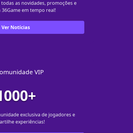
e todas as novidades, promoções e
a 36Game em tempo real!
Ver Notícias
Comunidade VIP
1000+
unidade exclusiva de jogadores e
rtilhe experiências!