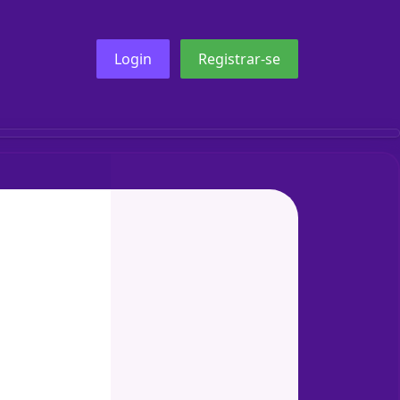
Login
Registrar-se