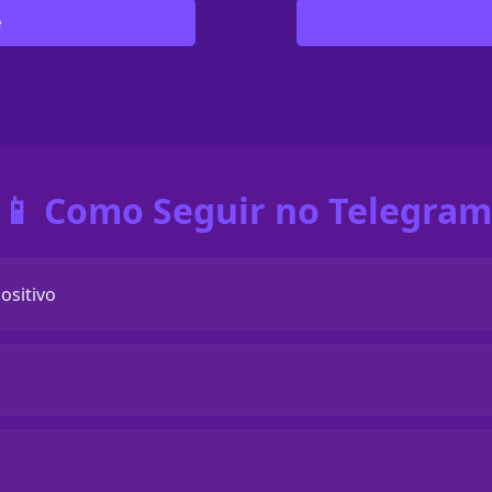
e
📱 Como Seguir no Telegram
ositivo