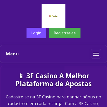
Login
Registrar-se
Menu
📱 3F Casino A Melhor
Plataforma de Apostas
Cadastre-se na 3F Casino para ganhar bônus no
cadastro e em cada recarga. Com a 3F Casino,