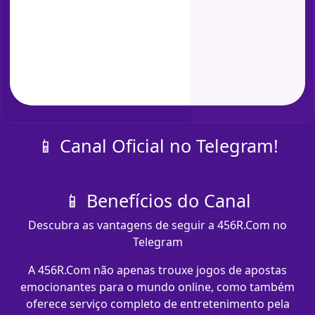
📱 Canal Oficial no Telegram!
📱 Benefícios do Canal
Descubra as vantagens de seguir a 456R.Com no
Telegram
A 456R.Com não apenas trouxe jogos de apostas
emocionantes para o mundo online, como também
oferece serviço completo de entretenimento pela