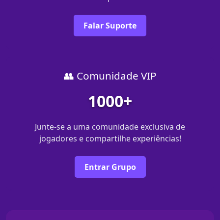
Falar Suporte
👥 Comunidade VIP
1000+
Junte-se a uma comunidade exclusiva de
jogadores e compartilhe experiências!
Entrar Grupo