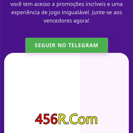
você tem acesso a promoções incríveis e uma
experiência de jogo inigualável. Junte-se aos
vencedores agora!
SEGUIR NO TELEGRAM