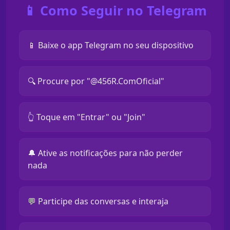
📱 Como Seguir no Telegram
📱 Baixe o app Telegram no seu dispositivo
🔍 Procure por "@456R.ComOficial"
👆 Toque em "Entrar" ou "Join"
🔔 Ative as notificações para não perder
nada
💬 Participe das conversas e interaja