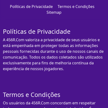
Políticas de Privacidade
Termos e Condições
Sitemap
Políticas de Privacidade
A 456R.Com valoriza a privacidade de seus usuários e
está empenhada em proteger todas as informações
pessoais fornecidas durante o uso de nossos canais de
comunicação. Todos os dados coletados são utilizados
exclusivamente para fins de melhoria contínua da
experiência de nossos jogadores.
Termos e Condições
Os usuários da 456R.Com concordam em respeitar