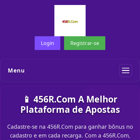
Login
Registrar-se
Menu
📱 456R.Com A Melhor
Plataforma de Apostas
Cadastre-se na 456R.Com para ganhar bônus no
cadastro e em cada recarga. Com a 456R.Com,