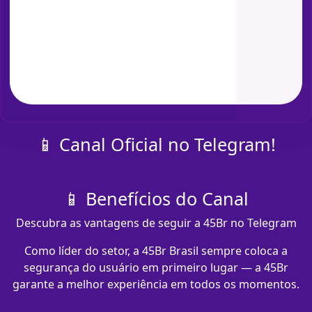
📱 Canal Oficial no Telegram!
📱 Benefícios do Canal
Descubra as vantagens de seguir a 45Br no Telegram
Como líder do setor, a 45Br Brasil sempre coloca a
segurança do usuário em primeiro lugar — a 45Br
garante a melhor experiência em todos os momentos.