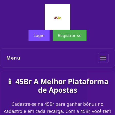
Login
Registrar-se
Menu
📱 45Br A Melhor Plataforma
de Apostas
Cadastre-se na 45Br para ganhar bônus no
cadastro e em cada recarga. Com a 45Br, você tem