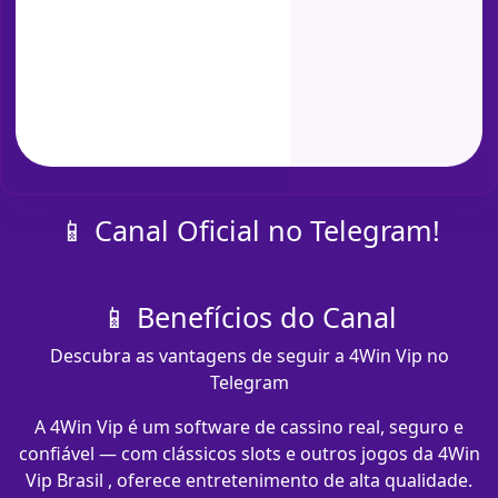
📱 Canal Oficial no Telegram!
📱 Benefícios do Canal
Descubra as vantagens de seguir a 4Win Vip no
Telegram
A 4Win Vip é um software de cassino real, seguro e
confiável — com clássicos slots e outros jogos da 4Win
Vip Brasil , oferece entretenimento de alta qualidade.