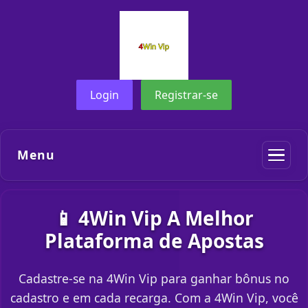
Login
Registrar-se
Menu
📱 4Win Vip A Melhor
Plataforma de Apostas
Cadastre-se na 4Win Vip para ganhar bônus no
cadastro e em cada recarga. Com a 4Win Vip, você