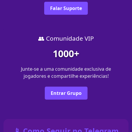
Falar Suporte
👥 Comunidade VIP
1000+
Junte-se a uma comunidade exclusiva de
jogadores e compartilhe experiências!
Entrar Grupo
📱 Como Seguir no Telegram