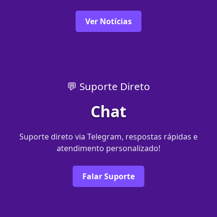
Ver Notícias
💬 Suporte Direto
Chat
Suporte direto via Telegram, respostas rápidas e
atendimento personalizado!
Falar Suporte