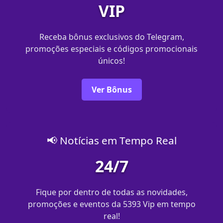
VIP
Receba bônus exclusivos do Telegram,
promoções especiais e códigos promocionais
únicos!
Ver Bônus
📢 Notícias em Tempo Real
24/7
Fique por dentro de todas as novidades,
promoções e eventos da 5393 Vip em tempo
real!