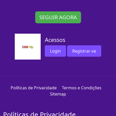
SEGUIR AGORA
Acessos
Login
Registrar-se
Políticas de Privacidade
Termos e Condições
Sitemap
Políticas de Privacidade