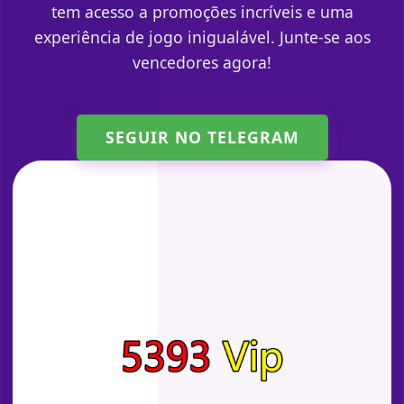
tem acesso a promoções incríveis e uma
experiência de jogo inigualável. Junte-se aos
vencedores agora!
SEGUIR NO TELEGRAM