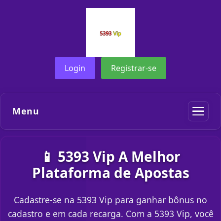
Login
Registrar-se
Menu
📱 5393 Vip A Melhor
Plataforma de Apostas
Cadastre-se na 5393 Vip para ganhar bônus no
cadastro e em cada recarga. Com a 5393 Vip, você