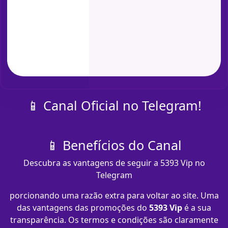
📱 Canal Oficial no Telegram!
📱 Benefícios do Canal
Descubra as vantagens de seguir a 5393 Vip no
Telegram
porcionando uma razão extra para voltar ao site. Uma
das vantagens das promoções do
5393 Vip
é a sua
transparência. Os termos e condições são claramente