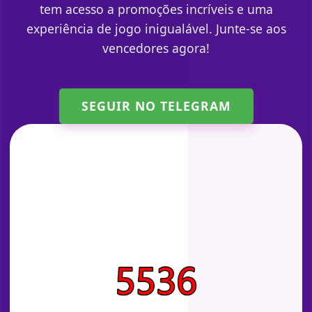
tem acesso a promoções incríveis e uma
experiência de jogo inigualável. Junte-se aos
vencedores agora!
SEGUIR NO TELEGRAM