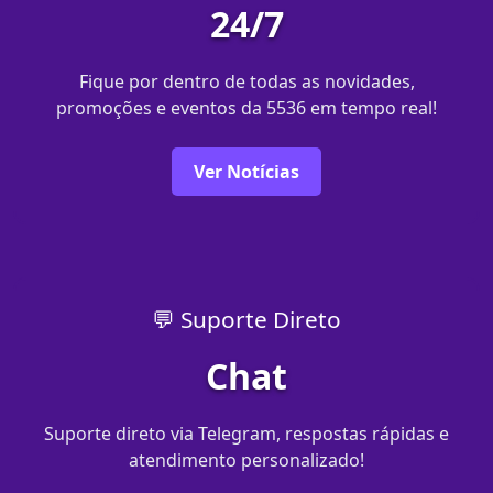
24/7
Fique por dentro de todas as novidades,
promoções e eventos da 5536 em tempo real!
Ver Notícias
💬 Suporte Direto
Chat
Suporte direto via Telegram, respostas rápidas e
atendimento personalizado!