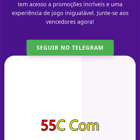
tem acesso a promoções incríveis e uma
experiência de jogo inigualável. Junte-se aos
vencedores agora!
SEGUIR NO TELEGRAM