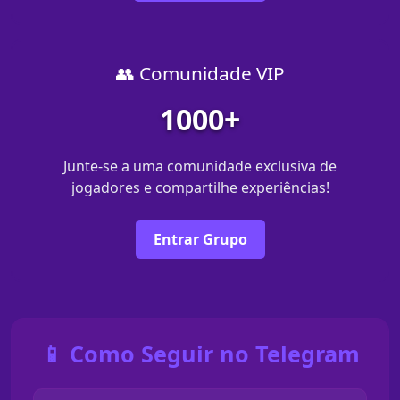
👥 Comunidade VIP
1000+
Junte-se a uma comunidade exclusiva de
jogadores e compartilhe experiências!
Entrar Grupo
📱 Como Seguir no Telegram