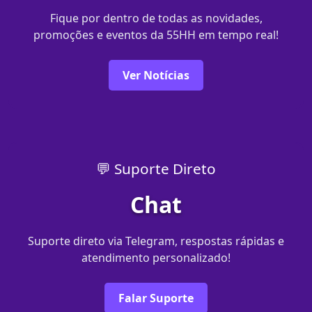
Fique por dentro de todas as novidades,
promoções e eventos da 55HH em tempo real!
Ver Notícias
💬 Suporte Direto
Chat
Suporte direto via Telegram, respostas rápidas e
atendimento personalizado!
Falar Suporte