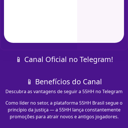
📱 Canal Oficial no Telegram!
📱 Benefícios do Canal
Descubra as vantagens de seguir a 55HH no Telegram
Como líder no setor, a plataforma 55HH Brasil segue o
princípio da justiça — a 55HH lança constantemente
promoções para atrair novos e antigos jogadores.