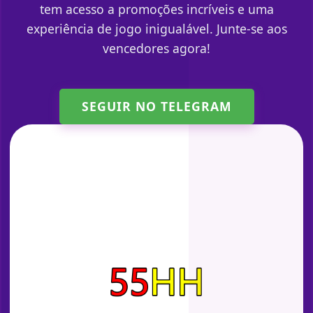
tem acesso a promoções incríveis e uma
experiência de jogo inigualável. Junte-se aos
vencedores agora!
SEGUIR NO TELEGRAM