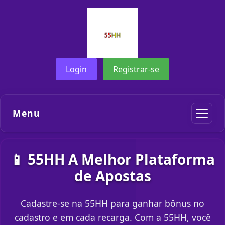
Login
Registrar-se
Menu
📱 55HH A Melhor Plataforma
de Apostas
Cadastre-se na 55HH para ganhar bônus no
cadastro e em cada recarga. Com a 55HH, você