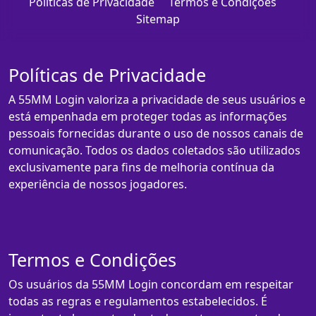
Políticas de Privacidade
Termos e Condições
Sitemap
Políticas de Privacidade
A 55MM Login valoriza a privacidade de seus usuários e
está empenhada em proteger todas as informações
pessoais fornecidas durante o uso de nossos canais de
comunicação. Todos os dados coletados são utilizados
exclusivamente para fins de melhoria contínua da
experiência de nossos jogadores.
Termos e Condições
Os usuários da 55MM Login concordam em respeitar
todas as regras e regulamentos estabelecidos. É