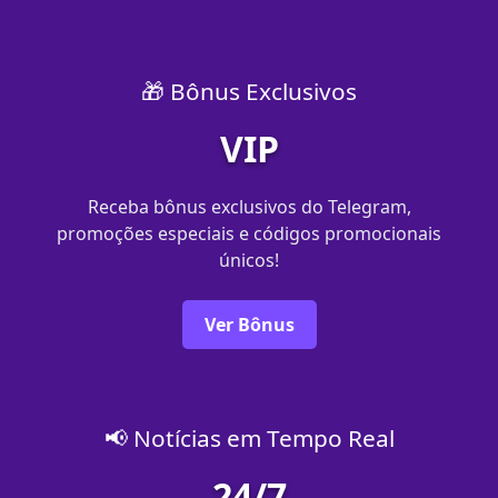
🎁 Bônus Exclusivos
VIP
Receba bônus exclusivos do Telegram,
promoções especiais e códigos promocionais
únicos!
Ver Bônus
📢 Notícias em Tempo Real
24/7