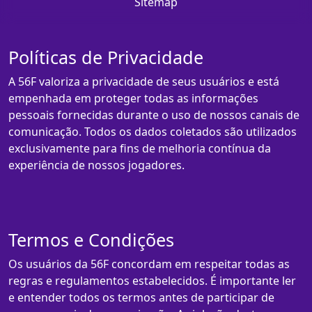
Sitemap
Políticas de Privacidade
A 56F valoriza a privacidade de seus usuários e está
empenhada em proteger todas as informações
pessoais fornecidas durante o uso de nossos canais de
comunicação. Todos os dados coletados são utilizados
exclusivamente para fins de melhoria contínua da
experiência de nossos jogadores.
Termos e Condições
Os usuários da 56F concordam em respeitar todas as
regras e regulamentos estabelecidos. É importante ler
e entender todos os termos antes de participar de