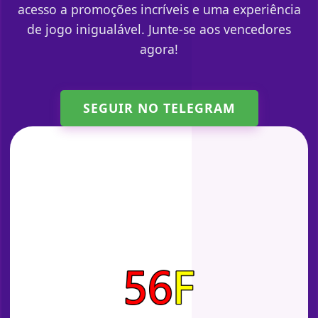
acesso a promoções incríveis e uma experiência
de jogo inigualável. Junte-se aos vencedores
agora!
SEGUIR NO TELEGRAM