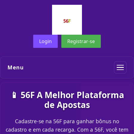
Login
Registrar-se
Menu
📱 56F A Melhor Plataforma
de Apostas
Cadastre-se na 56F para ganhar bônus no
cadastro e em cada recarga. Com a 56F, você tem