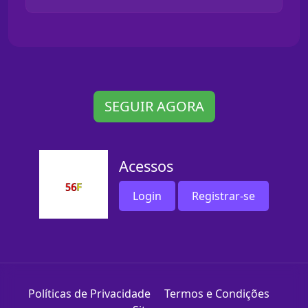
SEGUIR AGORA
Acessos
Login
Registrar-se
Políticas de Privacidade
Termos e Condições