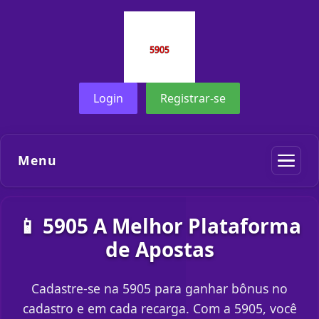
Login
Registrar-se
Menu
📱 5905 A Melhor Plataforma
de Apostas
Cadastre-se na 5905 para ganhar bônus no
cadastro e em cada recarga. Com a 5905, você