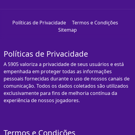
Políticas de Privacidade
Termos e Condições
Sitemap
Políticas de Privacidade
A 5905 valoriza a privacidade de seus usuários e está
empenhada em proteger todas as informações
pessoais fornecidas durante o uso de nossos canais de
comunicação. Todos os dados coletados são utilizados
exclusivamente para fins de melhoria contínua da
experiência de nossos jogadores.
Termos e Condições