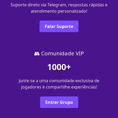
Suporte direto via Telegram, respostas rápidas e
atendimento personalizado!
Falar Suporte
👥 Comunidade VIP
1000+
Junte-se a uma comunidade exclusiva de
jogadores e compartilhe experiências!
Entrar Grupo