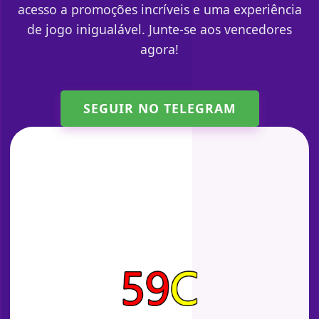
acesso a promoções incríveis e uma experiência
de jogo inigualável. Junte-se aos vencedores
agora!
SEGUIR NO TELEGRAM