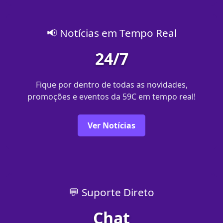
📢 Notícias em Tempo Real
24/7
Fique por dentro de todas as novidades,
promoções e eventos da 59C em tempo real!
Ver Notícias
💬 Suporte Direto
Chat