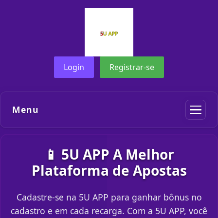
Login
Registrar-se
Menu
📱 5U APP A Melhor
Plataforma de Apostas
Cadastre-se na 5U APP para ganhar bônus no
cadastro e em cada recarga. Com a 5U APP, você