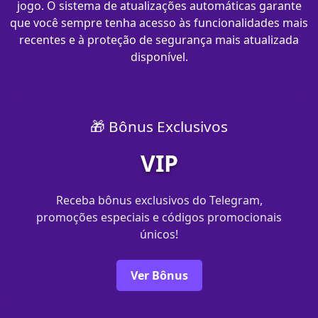
jogo. O sistema de atualizações automáticas garante
que você sempre tenha acesso às funcionalidades mais
recentes e à proteção de segurança mais atualizada
disponível.
🎁 Bônus Exclusivos
VIP
Receba bônus exclusivos do Telegram,
promoções especiais e códigos promocionais
únicos!
Ver Bônus