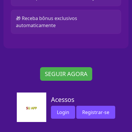
🎁 Receba bônus exclusivos
automaticamente
SEGUIR AGORA
Acessos
Login
Registrar-se