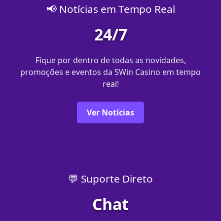
📢 Notícias em Tempo Real
24/7
Fique por dentro de todas as novidades,
promoções e eventos da 5Win Casino em tempo
real!
Ver Notícias
💬 Suporte Direto
Chat