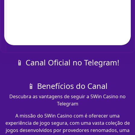
📱 Canal Oficial no Telegram!
📱 Benefícios do Canal
Descubra as vantagens de seguir a 5Win Casino no
Telegram
A missão do 5Win Casino com​ é oferecer uma
experiência de jogo segura, com uma vasta coleção de
jogos desenvolvidos por provedores renomados, uma