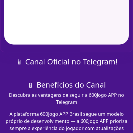
📱 Canal Oficial no Telegram!
📱 Benefícios do Canal
Descubra as vantagens de seguir a 600Jogo APP no
Telegram
A plataforma 600Jogo APP Brasil segue um modelo
próprio de desenvolvimento — a 600Jogo APP prioriza
sempre a experiência do jogador com atualizações