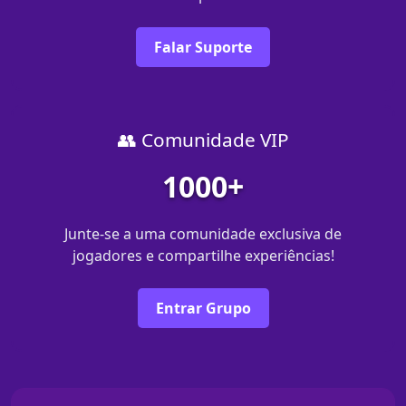
Falar Suporte
👥 Comunidade VIP
1000+
Junte-se a uma comunidade exclusiva de
jogadores e compartilhe experiências!
Entrar Grupo