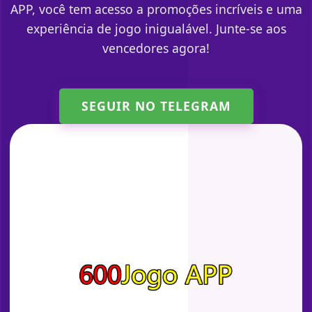
APP, você tem acesso a promoções incríveis e uma
experiência de jogo inigualável. Junte-se aos
vencedores agora!
SEGUIR NO TELEGRAM