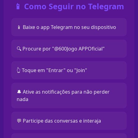
📱 Como Seguir no Telegram
📱 Baixe o app Telegram no seu dispositivo
🔍 Procure por "@600Jogo APPOficial"
👆 Toque em "Entrar" ou "Join"
🔔 Ative as notificações para não perder
nada
💬 Participe das conversas e interaja