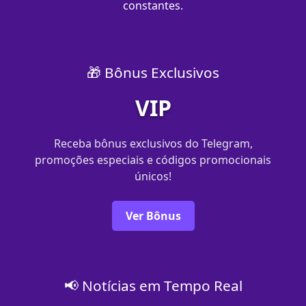
constantes.
🎁 Bônus Exclusivos
VIP
Receba bônus exclusivos do Telegram,
promoções especiais e códigos promocionais
únicos!
Ver Bônus
📢 Notícias em Tempo Real