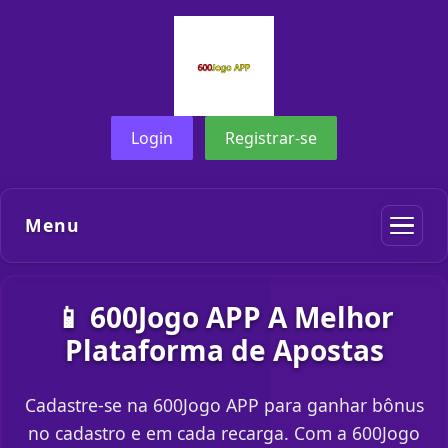
Login
Registrar-se
Menu
📱 600Jogo APP A Melhor
Plataforma de Apostas
Cadastre-se na 600Jogo APP para ganhar bônus
no cadastro e em cada recarga. Com a 600Jogo