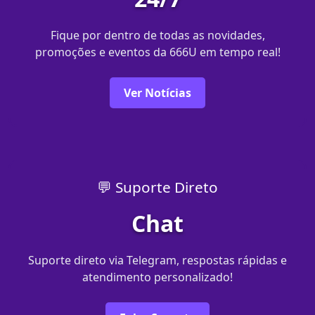
Fique por dentro de todas as novidades,
promoções e eventos da 666U em tempo real!
Ver Notícias
💬 Suporte Direto
Chat
Suporte direto via Telegram, respostas rápidas e
atendimento personalizado!