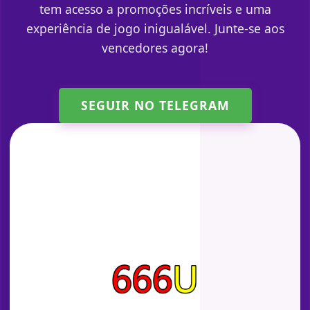
tem acesso a promoções incríveis e uma
experiência de jogo inigualável. Junte-se aos
vencedores agora!
SEGUIR NO TELEGRAM