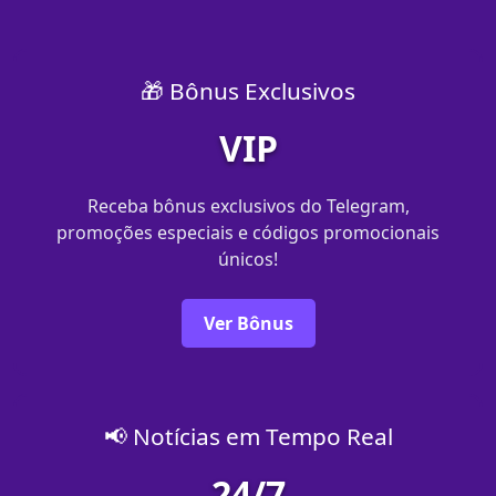
🎁 Bônus Exclusivos
VIP
Receba bônus exclusivos do Telegram,
promoções especiais e códigos promocionais
únicos!
Ver Bônus
📢 Notícias em Tempo Real
24/7