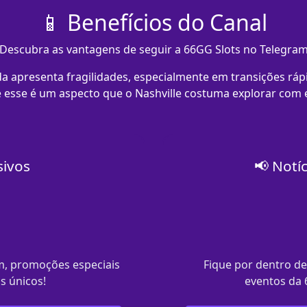
📱 Benefícios do Canal
Descubra as vantagens de seguir a 66GG Slots no Telegra
a apresenta fragilidades, especialmente em transições rápi
e esse é um aspecto que o Nashville costuma explorar com e
sivos
📢 Notí
m, promoções especiais
Fique por dentro d
s únicos!
eventos da 