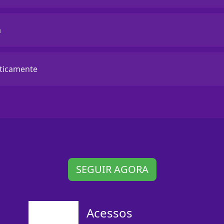
a
aticamente
SEGUIR AGORA
Acessos