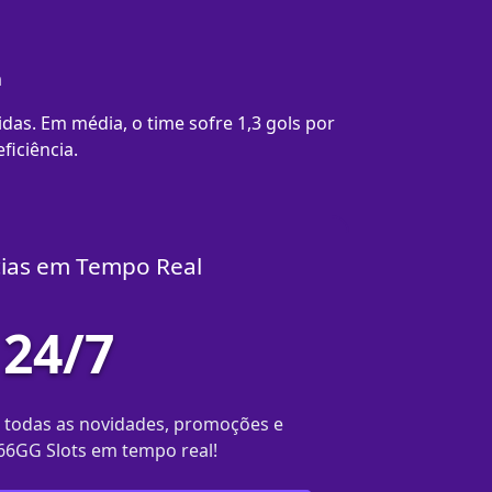
m
das. Em média, o time sofre 1,3 gols por
ficiência.
cias em Tempo Real
24/7
e todas as novidades, promoções e
66GG Slots em tempo real!