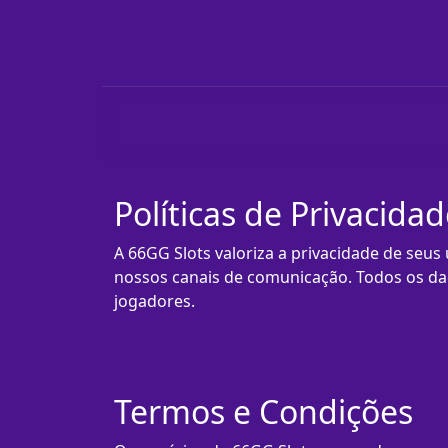
Políticas de Privacida
A 66GG Slots valoriza a privacidade de seu
nossos canais de comunicação. Todos os dad
jogadores.
Termos e Condições