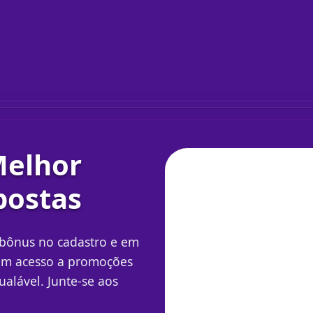
Melhor
postas
 bônus no cadastro e em
tem acesso a promoções
ualável. Junte-se aos