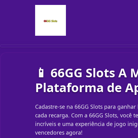
📱 66GG Slots A 
Plataforma de A
Cadastre-se na 66GG Slots para ganhar
cada recarga. Com a 66GG Slots, você 
incríveis e uma experiência de jogo inig
vencedores agora!