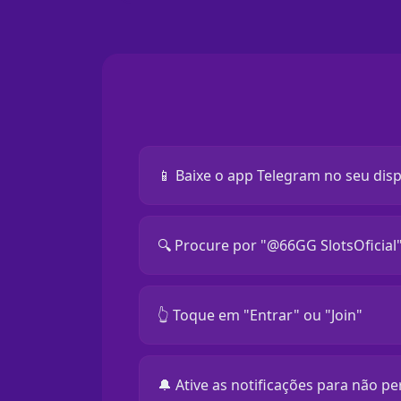
📱 Baixe o app Telegram no seu disp
🔍 Procure por "@66GG SlotsOficial
👆 Toque em "Entrar" ou "Join"
🔔 Ative as notificações para não p