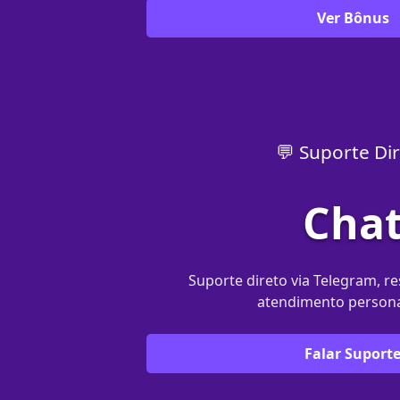
Ver Bônus
💬 Suporte Di
Cha
Suporte direto via Telegram, r
atendimento persona
Falar Suport