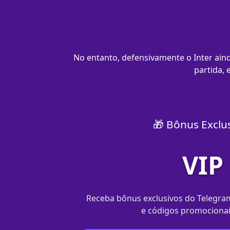
No entanto, defensivamente o Inter aind
partida, 
🎁 Bônus Exclu
VIP
Receba bônus exclusivos do Telegra
e códigos promocionai