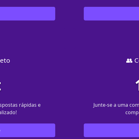
reto
👥 
t
espostas rápidas e
Junte-se a uma com
lizado!
compa
e