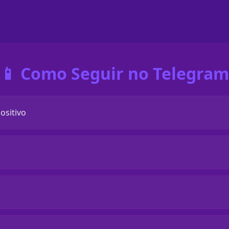
📱 Como Seguir no Telegram
ositivo