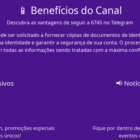
📱 Benefícios do Canal
Descubra as vantagens de seguir a 6745 no Telegram
ode ser solicitado a fornecer cópias de documentos de ide
ua identidade e garantir a segurança de sua conta. O proc
m todas as informações sendo tratadas com a máxima confi
sivos
📢 Notí
m, promoções especiais
Fique por dentro d
s únicos!
eventos 