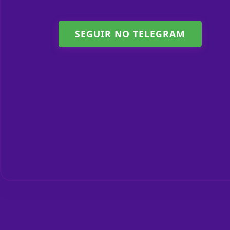
SEGUIR NO TELEGRAM