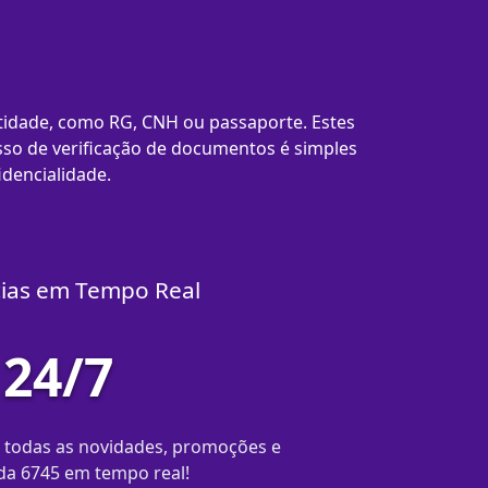
ntidade, como RG, CNH ou passaporte. Estes
esso de verificação de documentos é simples
dencialidade.
cias em Tempo Real
24/7
e todas as novidades, promoções e
da 6745 em tempo real!