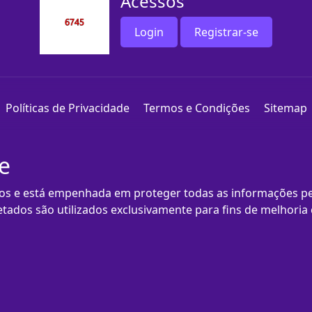
Acessos
Login
Registrar-se
Políticas de Privacidade
Termos e Condições
Sitemap
de
rios e está empenhada em proteger todas as informações p
tados são utilizados exclusivamente para fins de melhoria