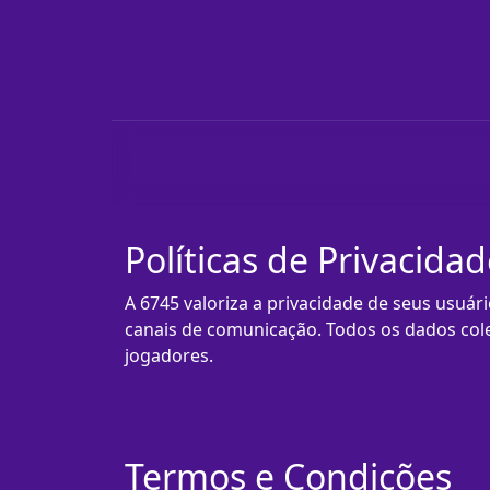
Políticas de Privacida
A 6745 valoriza a privacidade de seus usuá
canais de comunicação. Todos os dados cole
jogadores.
Termos e Condições