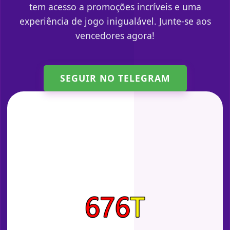
tem acesso a promoções incríveis e uma
experiência de jogo inigualável. Junte-se aos
vencedores agora!
SEGUIR NO TELEGRAM