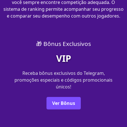
você sempre encontre competição adequada. O
sistema de ranking permite acompanhar seu progresso
e comparar seu desempenho com outros jogadores.
🎁 Bônus Exclusivos
VIP
Receba bônus exclusivos do Telegram,
promoções especiais e códigos promocionais
únicos!
Ver Bônus