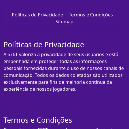
Políticas de Privacidade
Termos e Condições
Sitemap
Políticas de Privacidade
A 676T valoriza a privacidade de seus usuários e está
empenhada em proteger todas as informações
pessoais fornecidas durante o uso de nossos canais de
comunicação. Todos os dados coletados são utilizados
exclusivamente para fins de melhoria contínua da
experiência de nossos jogadores.
Termos e Condições