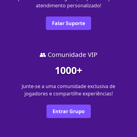
atendimento personalizado!
Falar Suporte
👥 Comunidade VIP
1000+
Junte-se a uma comunidade exclusiva de
jogadores e compartilhe experiências!
Entrar Grupo