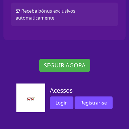
🎁 Receba bônus exclusivos
automaticamente
SEGUIR AGORA
Acessos
Login
Registrar-se