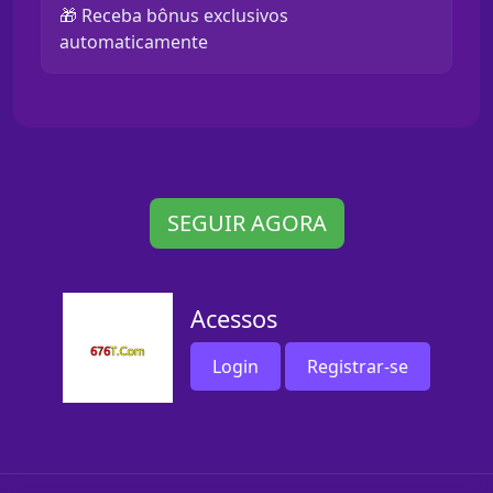
🎁 Receba bônus exclusivos
automaticamente
SEGUIR AGORA
Acessos
Login
Registrar-se