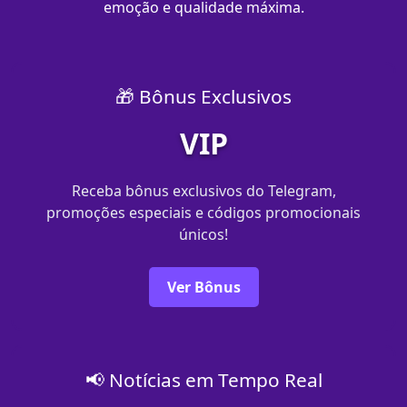
emoção e qualidade máxima.
🎁 Bônus Exclusivos
VIP
Receba bônus exclusivos do Telegram,
promoções especiais e códigos promocionais
únicos!
Ver Bônus
📢 Notícias em Tempo Real