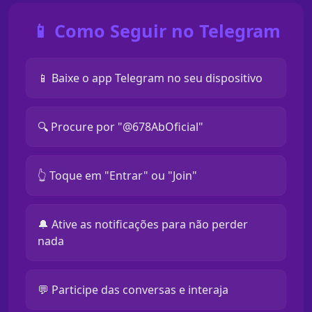
📱 Como Seguir no Telegram
📱 Baixe o app Telegram no seu dispositivo
🔍 Procure por "@678AbOficial"
👆 Toque em "Entrar" ou "Join"
🔔 Ative as notificações para não perder
nada
💬 Participe das conversas e interaja