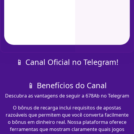
📱 Canal Oficial no Telegram!
📱 Benefícios do Canal
Descubra as vantagens de seguir a 678Ab no Telegram
O bônus de recarga inclui requisitos de apostas
razoáveis que permitem que você converta facilmente
o bônus em dinheiro real. Nossa plataforma oferece
ferramentas que mostram claramente quais jogos