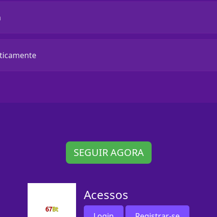
a
aticamente
SEGUIR AGORA
Acessos
Login
Registrar-se