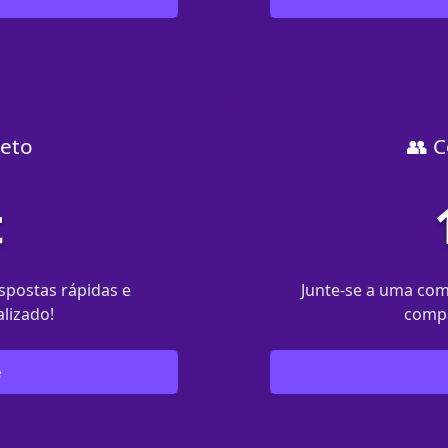
reto
👥 
t
espostas rápidas e
Junte-se a uma com
lizado!
compa
e