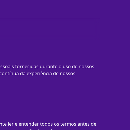
essoais fornecidas durante o uso de nossos
 contínua da experiência de nossos
nte ler e entender todos os termos antes de