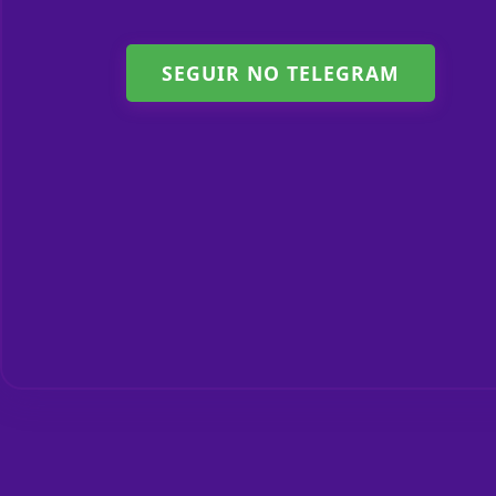
SEGUIR NO TELEGRAM