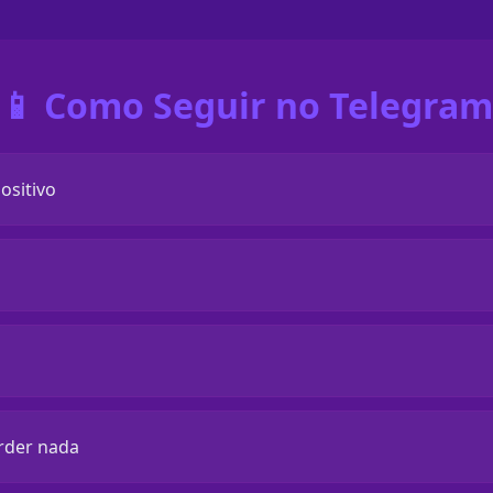
📱 Como Seguir no Telegram
ositivo
erder nada