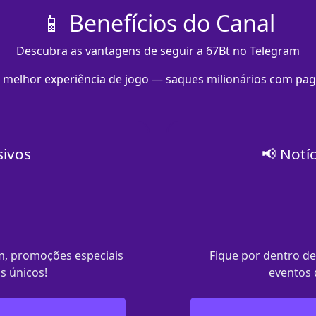
📱 Benefícios do Canal
Descubra as vantagens de seguir a 67Bt no Telegram
a melhor experiência de jogo — saques milionários com pa
sivos
📢 Notí
m, promoções especiais
Fique por dentro d
s únicos!
eventos 