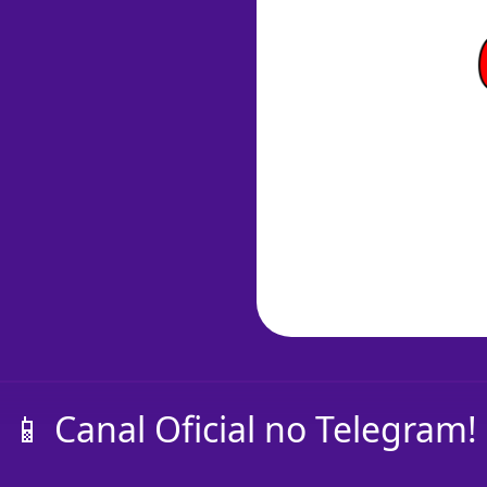
📱 Canal Oficial no Telegram!