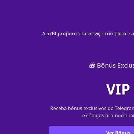
A 67Bt proporciona serviço completo e 
🎁 Bônus Exclu
VIP
Receba bônus exclusivos do Telegra
e códigos promocionai
Ver Bônus