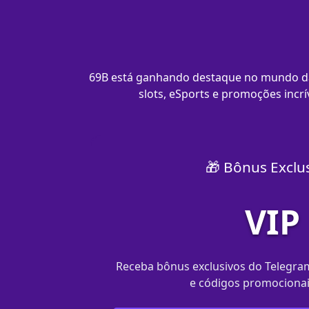
69B está ganhando destaque no mundo das 
slots, eSports e promoções incr
🎁 Bônus Exclu
VIP
Receba bônus exclusivos do Telegra
e códigos promocionai