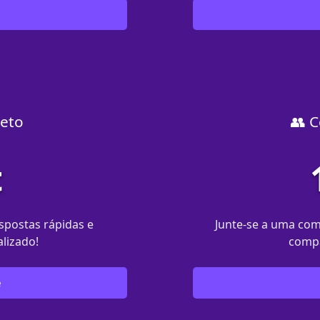
reto
👥 
t
espostas rápidas e
Junte-se a uma com
lizado!
compa
e