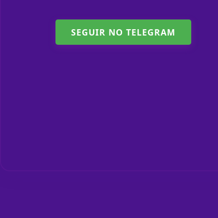
SEGUIR NO TELEGRAM