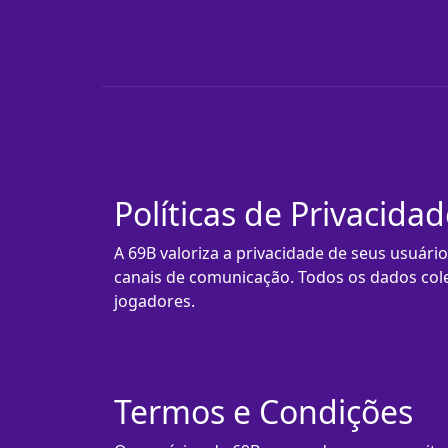
Políticas de Privacida
A 69B valoriza a privacidade de seus usuár
canais de comunicação. Todos os dados cole
jogadores.
Termos e Condições