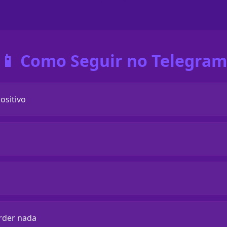
📱 Como Seguir no Telegram
ositivo
erder nada