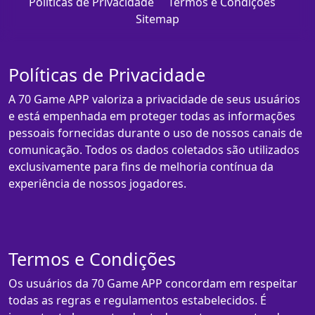
Políticas de Privacidade
Termos e Condições
Sitemap
Políticas de Privacidade
A 70 Game APP valoriza a privacidade de seus usuários
e está empenhada em proteger todas as informações
pessoais fornecidas durante o uso de nossos canais de
comunicação. Todos os dados coletados são utilizados
exclusivamente para fins de melhoria contínua da
experiência de nossos jogadores.
Termos e Condições
Os usuários da 70 Game APP concordam em respeitar
todas as regras e regulamentos estabelecidos. É