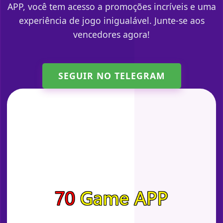
APP, você tem acesso a promoções incríveis e uma
experiência de jogo inigualável. Junte-se aos
vencedores agora!
SEGUIR NO TELEGRAM