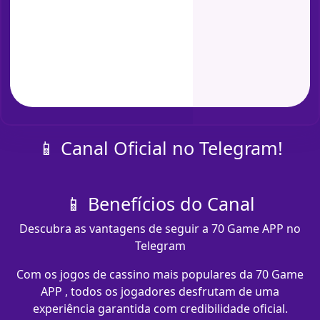
📱 Canal Oficial no Telegram!
📱 Benefícios do Canal
Descubra as vantagens de seguir a 70 Game APP no
Telegram
Com os jogos de cassino mais populares da 70 Game
APP , todos os jogadores desfrutam de uma
experiência garantida com credibilidade oficial.