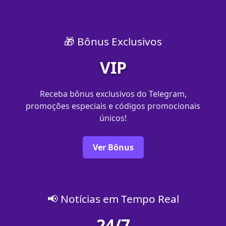
🎁 Bônus Exclusivos
VIP
Receba bônus exclusivos do Telegram,
promoções especiais e códigos promocionais
únicos!
Ver Bônus
📢 Notícias em Tempo Real
24/7