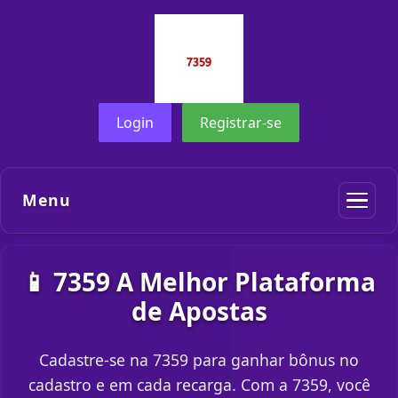
Login
Registrar-se
Menu
📱 7359 A Melhor Plataforma
de Apostas
Cadastre-se na 7359 para ganhar bônus no
cadastro e em cada recarga. Com a 7359, você