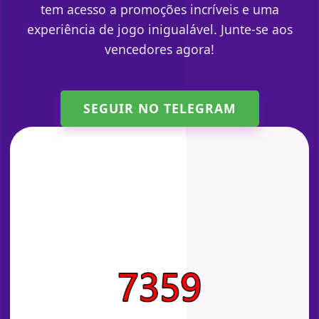
tem acesso a promoções incríveis e uma
experiência de jogo inigualável. Junte-se aos
vencedores agora!
SEGUIR NO TELEGRAM