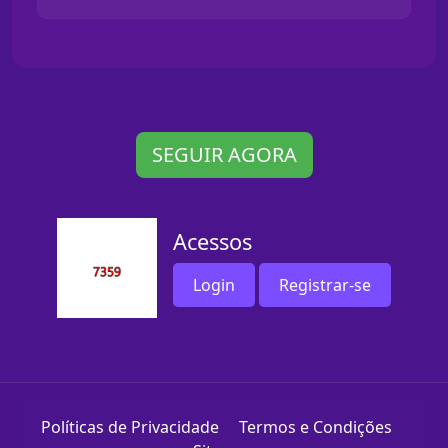
SEGUIR AGORA
Acessos
Login
Registrar-se
Políticas de Privacidade
Termos e Condições