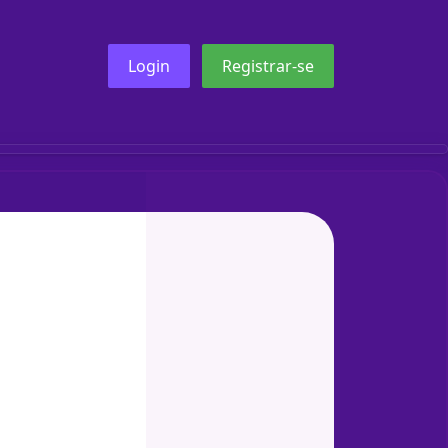
Login
Registrar-se