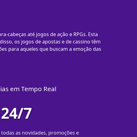
ra-cabeças até jogos de ação e RPGs. Esta
disso, os jogos de apostas e de cassino têm
ões para aqueles que buscam a emoção das
cias em Tempo Real
24/7
e todas as novidades, promoções e