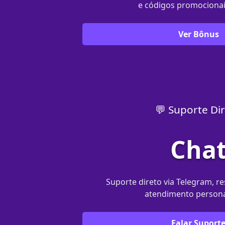
e códigos promocionai
Ver Bônus
💬 Suporte Di
Cha
Suporte direto via Telegram, r
atendimento persona
Falar Suport