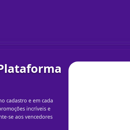
 Plataforma
no cadastro e em cada
promoções incríveis e
unte-se aos vencedores