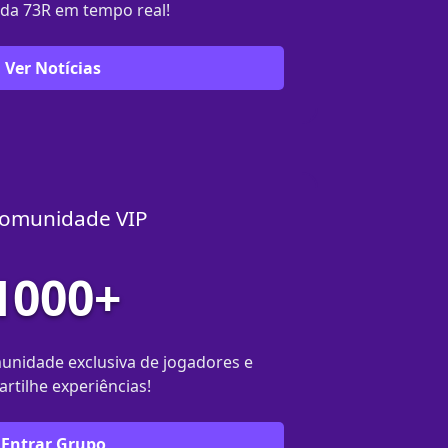
 da 73R em tempo real!
Ver Notícias
Comunidade VIP
1000+
unidade exclusiva de jogadores e
rtilhe experiências!
Entrar Grupo