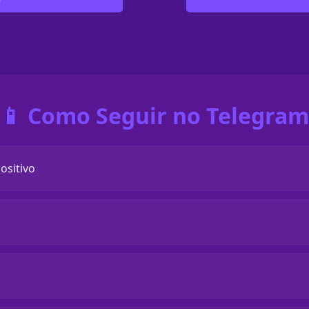
📱 Como Seguir no Telegram
ositivo