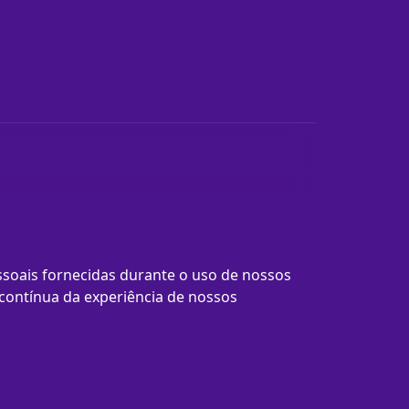
ssoais fornecidas durante o uso de nossos
 contínua da experiência de nossos