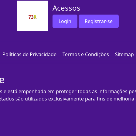
Acessos
Login
Registrar-se
Políticas de Privacidade
Termos e Condições
Sitemap
de
ios e está empenhada em proteger todas as informações pe
tados são utilizados exclusivamente para fins de melhoria