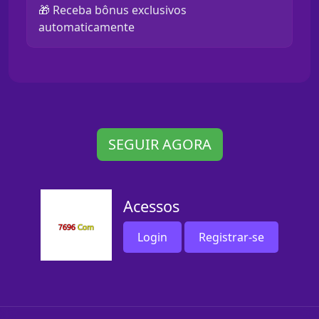
🎁 Receba bônus exclusivos
automaticamente
SEGUIR AGORA
Acessos
Login
Registrar-se