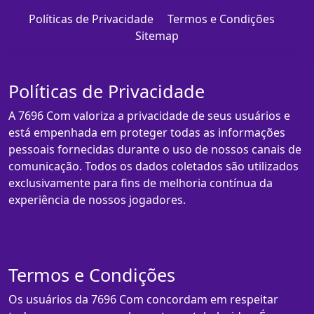
Políticas de Privacidade
Termos e Condições
Sitemap
Políticas de Privacidade
A 7696 Com valoriza a privacidade de seus usuários e
está empenhada em proteger todas as informações
pessoais fornecidas durante o uso de nossos canais de
comunicação. Todos os dados coletados são utilizados
exclusivamente para fins de melhoria contínua da
experiência de nossos jogadores.
Termos e Condições
Os usuários da 7696 Com concordam em respeitar