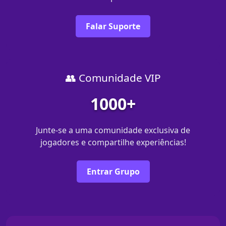
Falar Suporte
👥 Comunidade VIP
1000+
Junte-se a uma comunidade exclusiva de
jogadores e compartilhe experiências!
Entrar Grupo