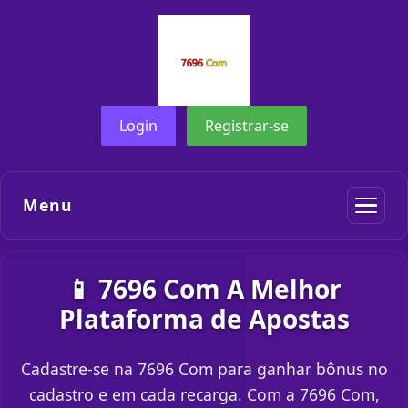
Login
Registrar-se
Menu
📱 7696 Com A Melhor
Plataforma de Apostas
Cadastre-se na 7696 Com para ganhar bônus no
cadastro e em cada recarga. Com a 7696 Com,