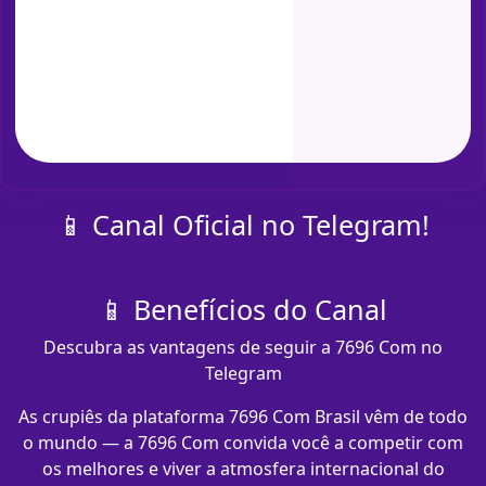
📱 Canal Oficial no Telegram!
📱 Benefícios do Canal
Descubra as vantagens de seguir a 7696 Com no
Telegram
As crupiês da plataforma 7696 Com Brasil vêm de todo
o mundo — a 7696 Com convida você a competir com
os melhores e viver a atmosfera internacional do