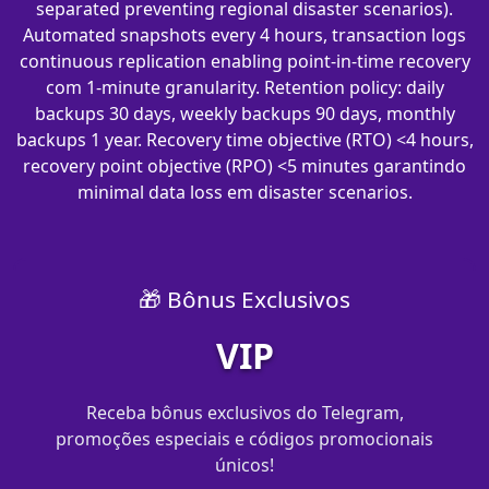
separated preventing regional disaster scenarios).
Automated snapshots every 4 hours, transaction logs
continuous replication enabling point-in-time recovery
com 1-minute granularity. Retention policy: daily
backups 30 days, weekly backups 90 days, monthly
backups 1 year. Recovery time objective (RTO) <4 hours,
recovery point objective (RPO) <5 minutes garantindo
minimal data loss em disaster scenarios.
🎁 Bônus Exclusivos
VIP
Receba bônus exclusivos do Telegram,
promoções especiais e códigos promocionais
únicos!