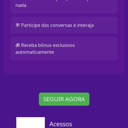
nada
💬 Participe das conversas e interaja
🎁 Receba bônus exclusivos
automaticamente
SEGUIR AGORA
Acessos