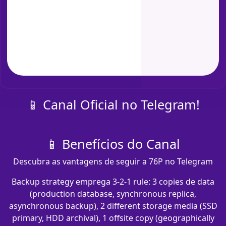
📱 Canal Oficial no Telegram!
📱 Benefícios do Canal
Descubra as vantagens de seguir a 76P no Telegram
Backup strategy emprega 3-2-1 rule: 3 copies de data
(production database, synchronous replica,
asynchronous backup), 2 different storage media (SSD
primary, HDD archival), 1 offsite copy (geographically