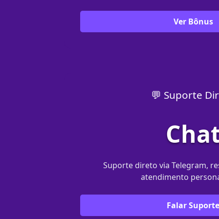
Ver Bônus
💬 Suporte Di
Cha
Suporte direto via Telegram, r
atendimento persona
Falar Suport