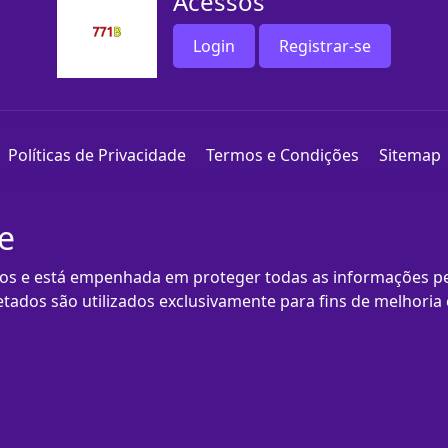
Acessos
Login
Registrar-se
Políticas de Privacidade
Termos e Condições
Sitemap
de
rios e está empenhada em proteger todas as informações p
tados são utilizados exclusivamente para fins de melhoria