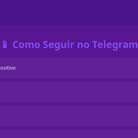
📱 Como Seguir no Telegram
ositivo