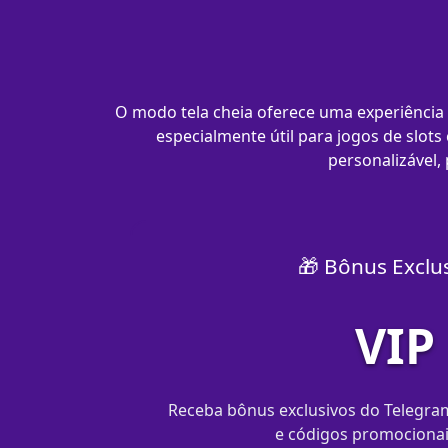
O modo tela cheia oferece uma experiência 
especialmente útil para jogos de slot
personalizável,
🎁 Bônus Exclu
VIP
Receba bônus exclusivos do Telegra
e códigos promocionai