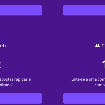
reto
👥 
t
espostas rápidas e
Junte-se a uma com
lizado!
compa
e