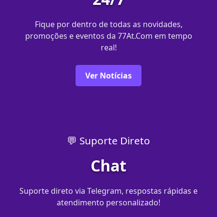
Fique por dentro de todas as novidades,
promoções e eventos da 77At.Com em tempo
real!
Ver Notícias
💬 Suporte Direto
Chat
Suporte direto via Telegram, respostas rápidas e
atendimento personalizado!