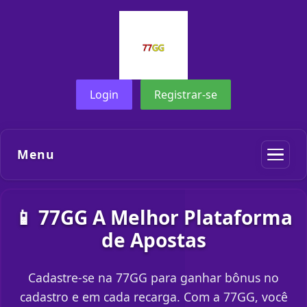
Login
Registrar-se
Menu
📱 77GG A Melhor Plataforma
de Apostas
Cadastre-se na 77GG para ganhar bônus no
cadastro e em cada recarga. Com a 77GG, você