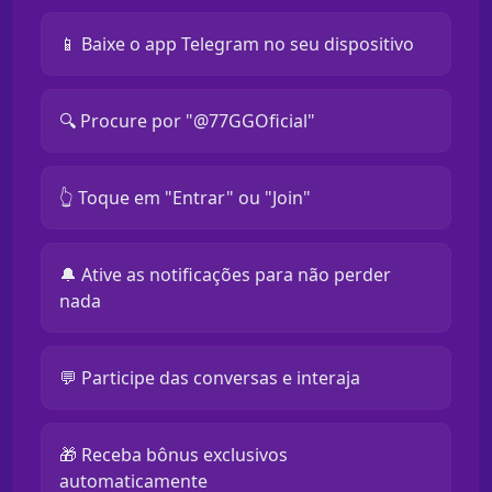
📱 Baixe o app Telegram no seu dispositivo
🔍 Procure por "@77GGOficial"
👆 Toque em "Entrar" ou "Join"
🔔 Ative as notificações para não perder
nada
💬 Participe das conversas e interaja
🎁 Receba bônus exclusivos
automaticamente