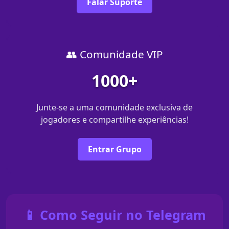
Falar Suporte
👥 Comunidade VIP
1000+
Junte-se a uma comunidade exclusiva de
jogadores e compartilhe experiências!
Entrar Grupo
📱 Como Seguir no Telegram