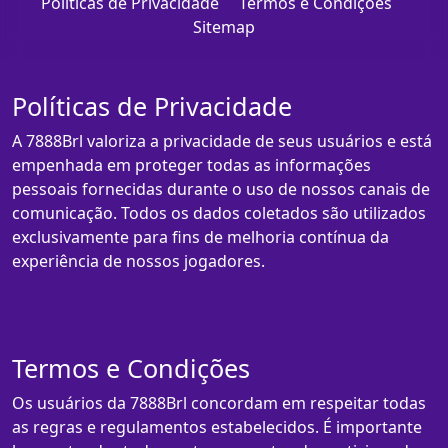
Políticas de Privacidade
Termos e Condições
Sitemap
Políticas de Privacidade
A 7888Brl valoriza a privacidade de seus usuários e está
empenhada em proteger todas as informações
pessoais fornecidas durante o uso de nossos canais de
comunicação. Todos os dados coletados são utilizados
exclusivamente para fins de melhoria contínua da
experiência de nossos jogadores.
Termos e Condições
Os usuários da 7888Brl concordam em respeitar todas
as regras e regulamentos estabelecidos. É importante