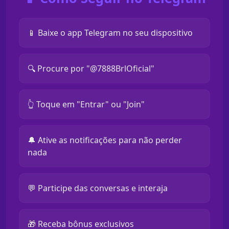
📱 Baixe o app Telegram no seu dispositivo
🔍 Procure por "@7888BrlOficial"
👆 Toque em "Entrar" ou "Join"
🔔 Ative as notificações para não perder
nada
💬 Participe das conversas e interaja
🎁 Receba bônus exclusivos