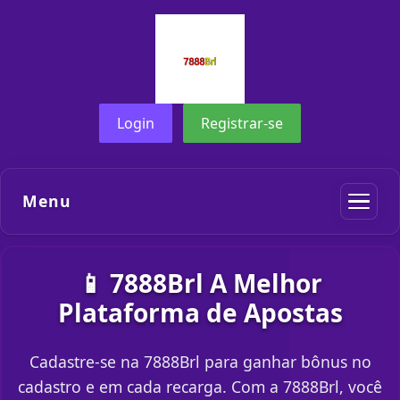
Login
Registrar-se
Menu
📱 7888Brl A Melhor
Plataforma de Apostas
Cadastre-se na 7888Brl para ganhar bônus no
cadastro e em cada recarga. Com a 7888Brl, você