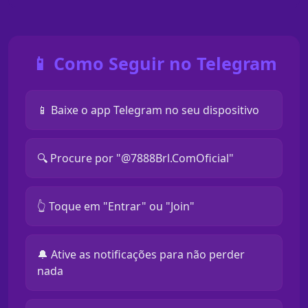
📱 Como Seguir no Telegram
📱 Baixe o app Telegram no seu dispositivo
🔍 Procure por "@7888Brl.ComOficial"
👆 Toque em "Entrar" ou "Join"
🔔 Ative as notificações para não perder
nada