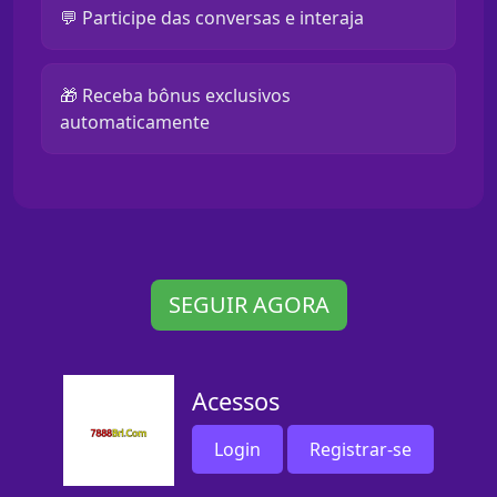
💬 Participe das conversas e interaja
🎁 Receba bônus exclusivos
automaticamente
SEGUIR AGORA
Acessos
Login
Registrar-se