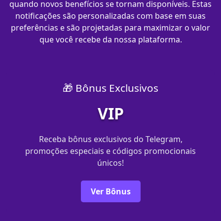
quando novos benefícios se tornam disponíveis. Estas
notificações são personalizadas com base em suas
preferências e são projetadas para maximizar o valor
que você recebe da nossa plataforma.
🎁 Bônus Exclusivos
VIP
Receba bônus exclusivos do Telegram,
promoções especiais e códigos promocionais
únicos!
Ver Bônus