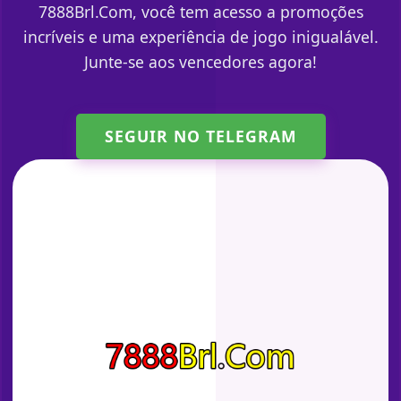
7888Brl.Com, você tem acesso a promoções
incríveis e uma experiência de jogo inigualável.
Junte-se aos vencedores agora!
SEGUIR NO TELEGRAM