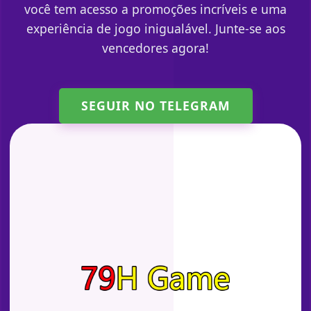
você tem acesso a promoções incríveis e uma
experiência de jogo inigualável. Junte-se aos
vencedores agora!
SEGUIR NO TELEGRAM