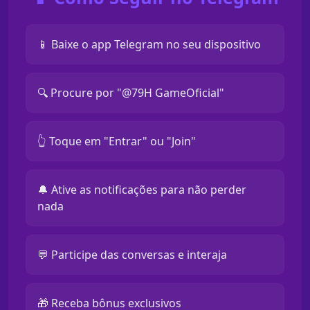
📱 Baixe o app Telegram no seu dispositivo
🔍 Procure por "@79H GameOficial"
👆 Toque em "Entrar" ou "Join"
🔔 Ative as notificações para não perder
nada
💬 Participe das conversas e interaja
🎁 Receba bônus exclusivos