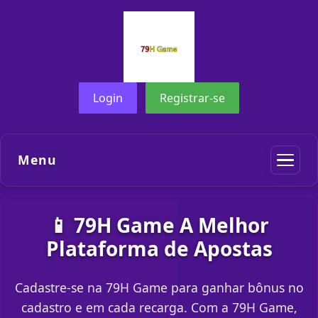
Login
Registrar-se
Menu
📱 79H Game A Melhor
Plataforma de Apostas
Cadastre-se na 79H Game para ganhar bônus no
cadastro e em cada recarga. Com a 79H Game,