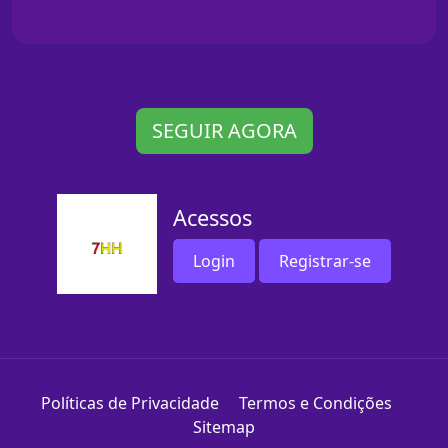
SEGUIR AGORA
Acessos
Login
Registrar-se
Políticas de Privacidade
Termos e Condições
Sitemap