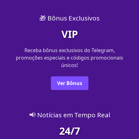
🎁 Bônus Exclusivos
VIP
Receba bônus exclusivos do Telegram,
promoções especiais e códigos promocionais
únicos!
Ver Bônus
📢 Notícias em Tempo Real
24/7